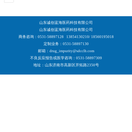
山东诚创蓝海医药科技有限公司
山东诚创蓝海医药科技有限公司
商务咨询：0531-58897128
13854130210/ 18560195018
定制业务：0531-58897130
邮箱：drug_impurity@sdcclh.com
不良反应报告或医学咨询：0531-58897309
地址：山东济南市高新区开拓路2350号