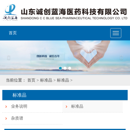
首页
Toggle
navigat
Previous
Nex
当前位置：
首页 >
标准品 >
标准品 >
标准品
业务说明
标准品
杂质谱