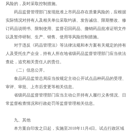
风险的，及时采取控制措施。
药品监督管理部门发现批准上市药品存在质量风险的，应根据
实际情况对持有人及相关单位采取约谈、发告诫信、限期整改、修
订药品说明书、限制使用、监督召回药品、撤销药品批准证明文件
以及暂停研制、生产、销售、使用等风险控制措施。
对于违反《药品管理法》等法律法规和本方案有关规定的持有
人及受托生产企业，持有人所在地省级药品监督管理部门应当依法
查处，追究相关责任人的责任。
（二）信息公开。
食品药品监管总局应当按规定主动公开试点品种药品的受理、
审评、审批、上市后变更等相关信息。
省级药品监督管理部门应当主动公开持有人履行义务情况、日
常监督检查情况和行政处罚等监督管理相关信息。
九、其他
本方案自印发之日起，实施至2018年11月4日。试点行政区域