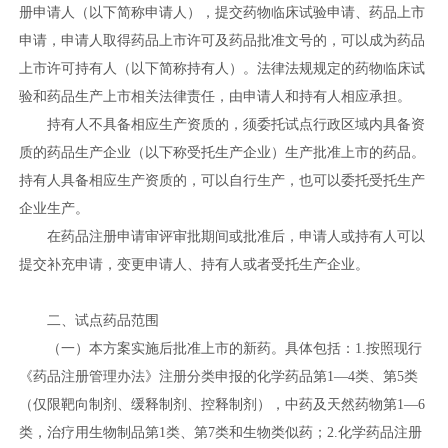
册申请人（以下简称申请人），提交药物临床试验申请、药品上市
申请，申请人取得药品上市许可及药品批准文号的，可以成为药品
上市许可持有人（以下简称持有人）。法律法规规定的药物临床试
验和药品生产上市相关法律责任，由申请人和持有人相应承担。
持有人不具备相应生产资质的，须委托试点行政区域内具备资
质的药品生产企业（以下称受托生产企业）生产批准上市的药品。
持有人具备相应生产资质的，可以自行生产，也可以委托受托生产
企业生产。
在药品注册申请审评审批期间或批准后，申请人或持有人可以
提交补充申请，变更申请人、持有人或者受托生产企业。
二、试点药品范围
（一）本方案实施后批准上市的新药。具体包括：1.按照现行
《药品注册管理办法》注册分类申报的化学药品第1—4类、第5类
（仅限靶向制剂、缓释制剂、控释制剂），中药及天然药物第1—6
类，治疗用生物制品第1类、第7类和生物类似药；2.化学药品注册