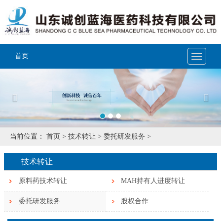
首页
Toggle
navigat
Previous
Nex
当前位置：
首页 >
技术转让 >
委托研发服务 >
技术转让
原料药技术转让
MAH持有人进度转让
委托研发服务
股权合作