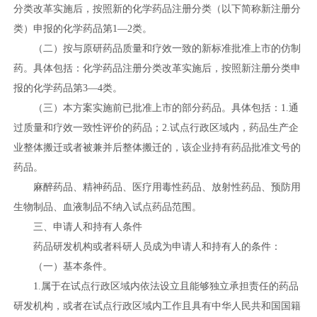
分类改革实施后，按照新的化学药品注册分类（以下简称新注册分
类）申报的化学药品第1—2类。
（二）按与原研药品质量和疗效一致的新标准批准上市的仿制
药。具体包括：化学药品注册分类改革实施后，按照新注册分类申
报的化学药品第3—4类。
（三）本方案实施前已批准上市的部分药品。具体包括：1.通
过质量和疗效一致性评价的药品；2.试点行政区域内，药品生产企
业整体搬迁或者被兼并后整体搬迁的，该企业持有药品批准文号的
药品。
麻醉药品、精神药品、医疗用毒性药品、放射性药品、预防用
生物制品、血液制品不纳入试点药品范围。
三、申请人和持有人条件
药品研发机构或者科研人员成为申请人和持有人的条件：
（一）基本条件。
1.属于在试点行政区域内依法设立且能够独立承担责任的药品
研发机构，或者在试点行政区域内工作且具有中华人民共和国国籍