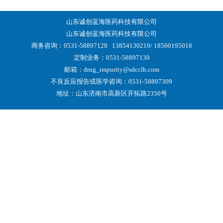
山东诚创蓝海医药科技有限公司
山东诚创蓝海医药科技有限公司
商务咨询：0531-58897128
13854130210/ 18560195018
定制业务：0531-58897130
邮箱：drug_impurity@sdcclh.com
不良反应报告或医学咨询：0531-58897309
地址：山东济南市高新区开拓路2350号