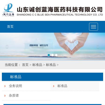
首页
Toggle
navigat
Previous
Nex
当前位置：
首页 >
标准品 >
标准品 >
标准品
业务说明
标准品
杂质谱