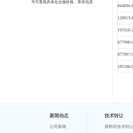
号可查阅具体化合物价格、库存信息
844694-
120013-
197010-
877998-
877997-
185106-
新闻动态
技术转让
公司新闻
原料药技术转