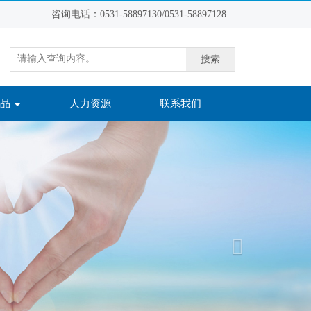
咨询电话：0531-58897130/
0531-58897128
搜索
准品
人力资源
联系我们
Next